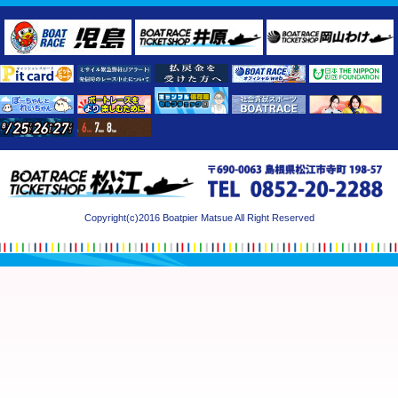
Copyright(c)2016 Boatpier Matsue All Right Reserved