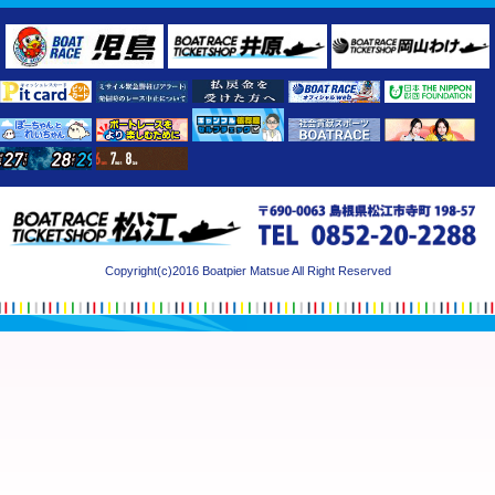
Copyright(c)2016 Boatpier Matsue All Right Reserved