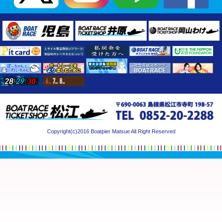
Copyright(c)2016 Boatpier Matsue All Right Reserved