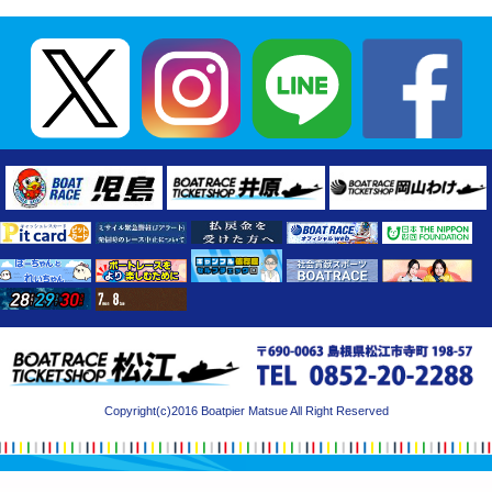
Copyright(c)2016 Boatpier Matsue All Right Reserved