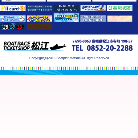
Copyright(c)2016 Boatpier Matsue All Right Reserved