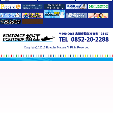
Copyright(c)2016 Boatpier Matsue All Right Reserved